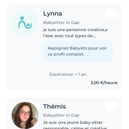
Lynna
Babysitter in Gap
je suis une personne creative,a
l'aise avec tout types de
personneet animaux,sportif,
Rejoignez Babysits pour voir
ce profil complet.
Expérience: < 1 an
5,00 €/heure
Thémis
Babysitter in Gap
Je suis une jeune baby-sitter
responsable, calme et créative,