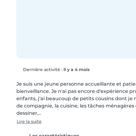
Dernière activité :
Il y a 4 mois
Je suis une jeune personne accueillante et patie
bienveillance. Je n'ai pas encore d'expérience pro
enfants, j'ai beaucoup de petits cousins dont je m
de compagnie, la cuisine, les tâches ménagères et 
dessiner,..
Lire la suite
Les caractéristiques