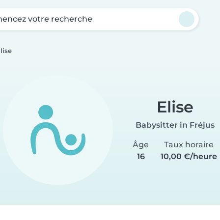
ncez votre recherche
lise
Elise
Babysitter in Fréjus
Âge
Taux horaire
16
10,00 €/heure