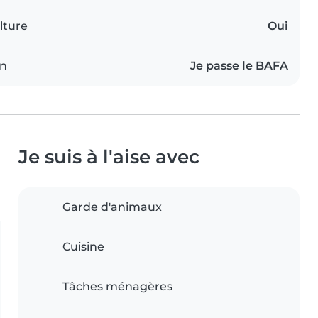
lture
Oui
on
Je passe le BAFA
Je suis à l'aise avec
Garde d'animaux
Cuisine
Tâches ménagères