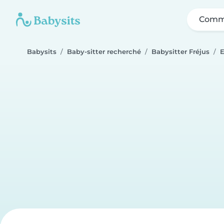
Comme
Babysits
Baby-sitter recherché
Babysitter Fréjus
E