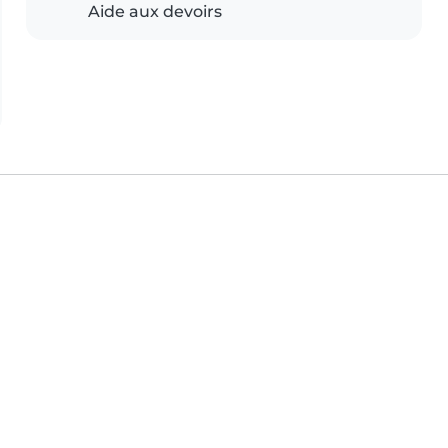
Aide aux devoirs