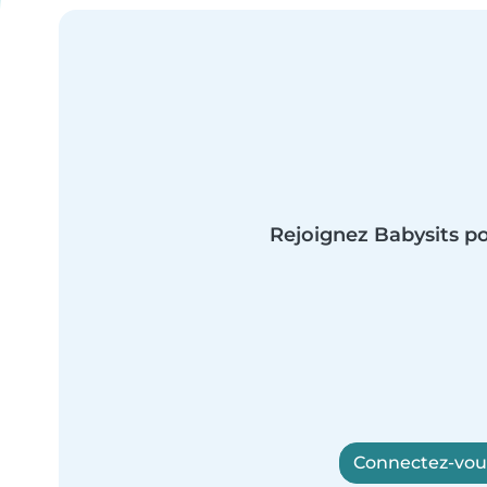
Rejoignez Babysits po
Connectez-vous