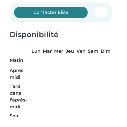
Contacter Elise
Disponibilité
Lun
Mar
Mer
Jeu
Ven
Sam
Dim
Matin
Après
midi
Tard
dans
l'après-
midi
Soir