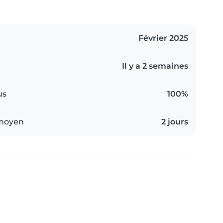
Février 2025
Il y a 2 semaines
us
100%
 moyen
2 jours