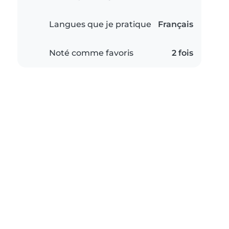
Langues que je pratique
Français
Noté comme favoris
2 fois