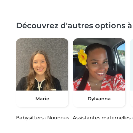
Découvrez d'autres options à
Marie
Dylvanna
Babysitters
·
Nounous
·
Assistantes maternelles