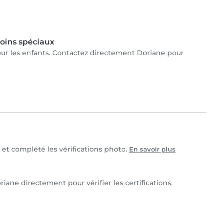
oins spéciaux
pour les enfants. Contactez directement Doriane pour
e et complété les vérifications photo.
En savoir plus
iane directement pour vérifier les certifications.