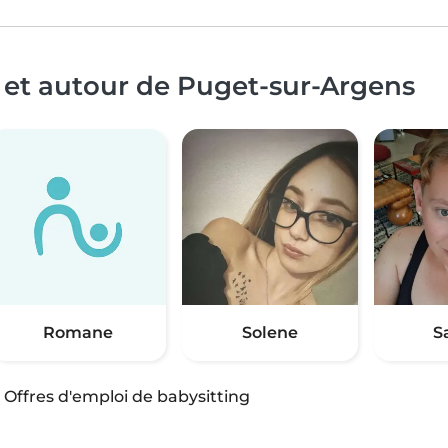
 et autour de Puget-sur-Argens
Romane
Solene
S
·
Offres d'emploi de babysitting