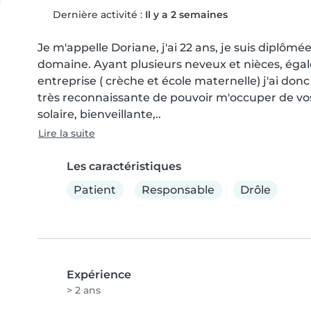
Dernière activité :
Il y a 2 semaines
Je m'appelle Doriane, j'ai 22 ans, je suis diplôm
domaine. Ayant plusieurs neveux et nièces, égal
entreprise ( crèche et école maternelle) j'ai donc 
très reconnaissante de pouvoir m'occuper de vos
solaire, bienveillante,..
Lire la suite
Les caractéristiques
Patient
Responsable
Drôle
Expérience
> 2 ans