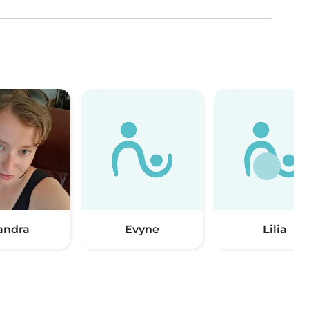
andra
Evyne
Lilia