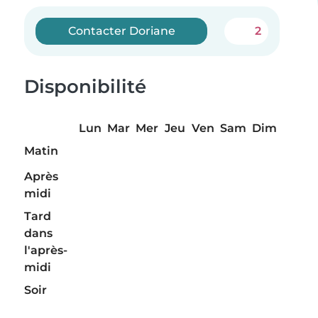
Contacter Doriane
2
Disponibilité
Lun
Mar
Mer
Jeu
Ven
Sam
Dim
Matin
Après
midi
Tard
dans
l'après-
midi
Soir