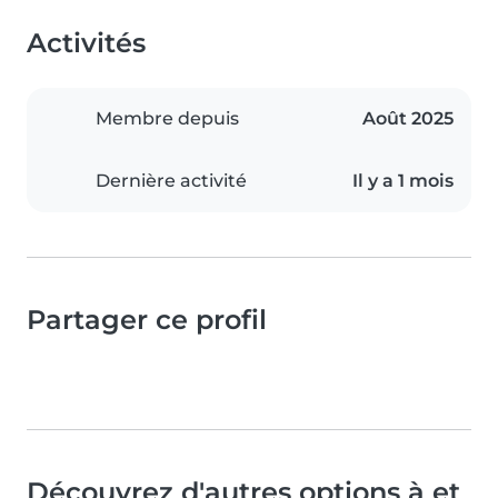
Activités
Membre depuis
Août 2025
Dernière activité
Il y a 1 mois
Partager ce profil
Découvrez d'autres options à et