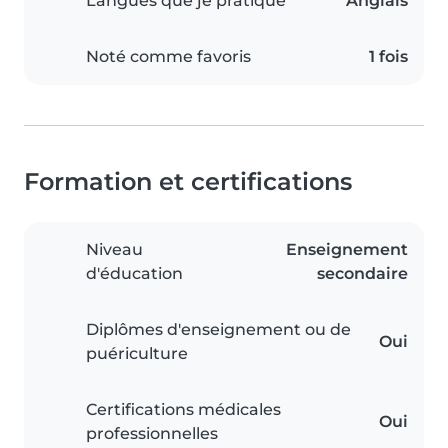
Langues que je pratique
Anglais
Noté comme favoris
1 fois
Formation et certifications
Niveau
Enseignement
d'éducation
secondaire
Diplômes d'enseignement ou de
Oui
puériculture
Certifications médicales
Oui
professionnelles