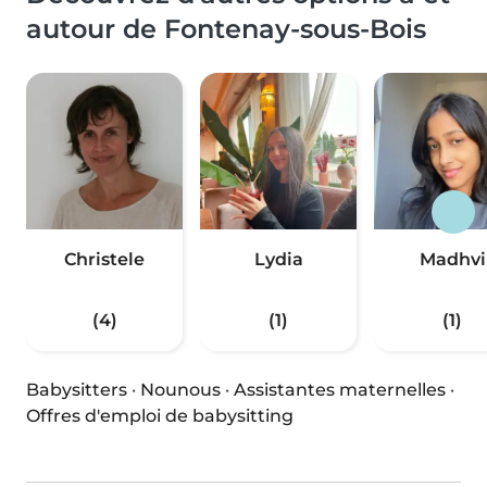
autour de Fontenay-sous-Bois
Christele
Lydia
Madhvi
(4)
(1)
(1)
Babysitters
·
Nounous
·
Assistantes maternelles
·
Offres d'emploi de babysitting