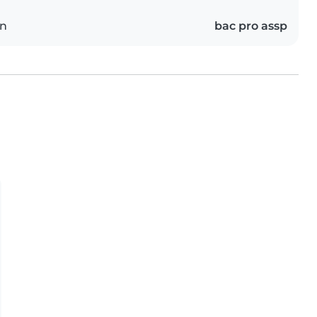
on
bac pro assp