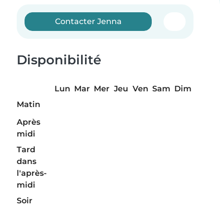
Contacter Jenna
Disponibilité
Lun
Mar
Mer
Jeu
Ven
Sam
Dim
Matin
Après
midi
Tard
dans
l'après-
midi
Soir