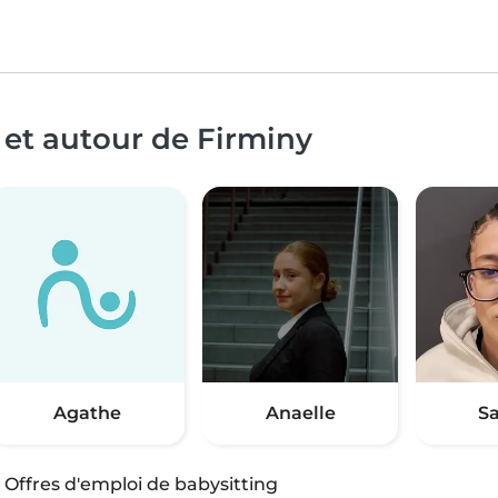
 et autour de Firminy
Agathe
Anaelle
S
·
Offres d'emploi de babysitting