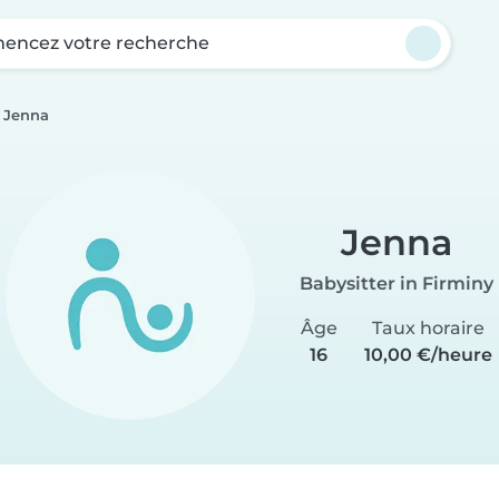
ncez votre recherche
Jenna
Jenna
Babysitter in Firminy
Âge
Taux horaire
16
10,00 €/heure