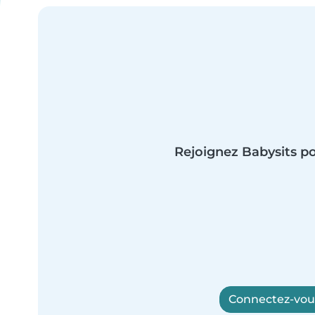
Rejoignez Babysits po
Connectez-vous