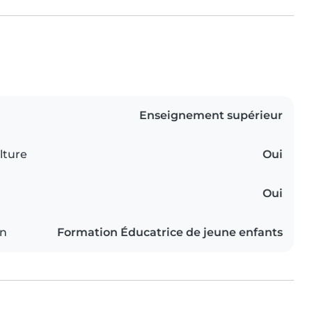
Enseignement supérieur
lture
Oui
Oui
on
Formation Éducatrice de jeune enfants