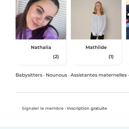
Nathalia
Mathilde
(2)
(1)
Babysitters
·
Nounous
·
Assistantes maternelles
•
Inscription gratuite
Signaler le membre