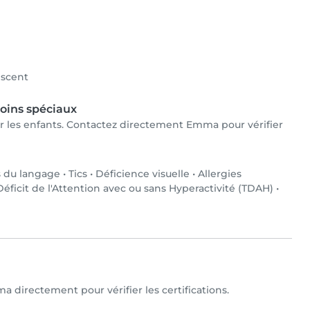
scent
oins spéciaux
ur les enfants. Contactez directement Emma pour vérifier
s du langage
•
Tics
•
Déficience visuelle
•
Allergies
éficit de l'Attention avec ou sans Hyperactivité (TDAH)
•
 directement pour vérifier les certifications.