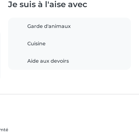
Je suis à l'aise avec
Garde d'animaux
Cuisine
Aide aux devoirs
omté