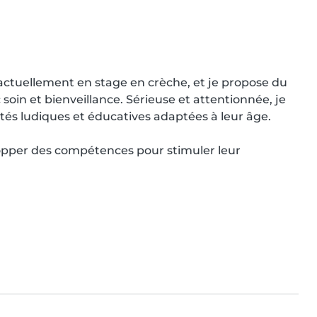
actuellement en stage en crèche, et je propose du 
in et bienveillance. Sérieuse et attentionnée, je 
ités ludiques et éducatives adaptées à leur âge.

pper des compétences pour stimuler leur 