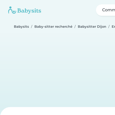
Comme
Babysits
Baby-sitter recherché
Babysitter Dijon
E