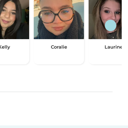
Kelly
Coralie
Laurine