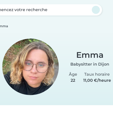
ncez votre recherche
mma
Emma
Babysitter in Dijon
Âge
Taux horaire
22
11,00 €/heure