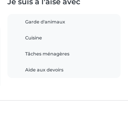
Je suis à l'aise avec
Garde d'animaux
Cuisine
Tâches ménagères
Aide aux devoirs