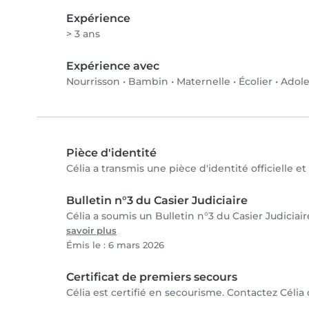
Expérience
> 3 ans
Expérience avec
Nourrisson
•
Bambin
•
Maternelle
•
Écolier
•
Adole
Pièce d'identité
Célia a transmis une pièce d'identité officielle e
Bulletin n°3 du Casier Judiciaire
Célia a soumis un Bulletin n°3 du Casier Judiciair
savoir plus
Émis le : 6 mars 2026
Certificat de premiers secours
Célia est certifié en secourisme. Contactez Célia 