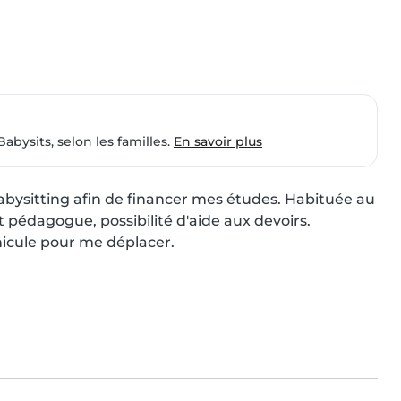
Babysits, selon les familles.
En savoir plus
abysitting afin de financer mes études. Habituée au 
 pédagogue, possibilité d'aide aux devoirs.

hicule pour me déplacer.