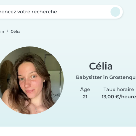
ncez votre recherche
in
Célia
Célia
Babysitter in Grostenqu
Âge
Taux horaire
21
13,00 €/heur