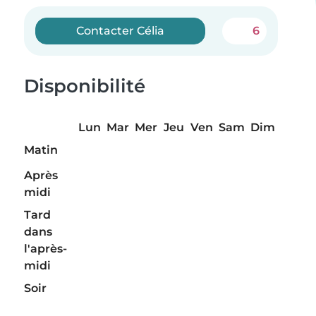
Contacter Célia
6
Disponibilité
Lun
Mar
Mer
Jeu
Ven
Sam
Dim
Matin
Après
midi
Tard
dans
l'après-
midi
Soir