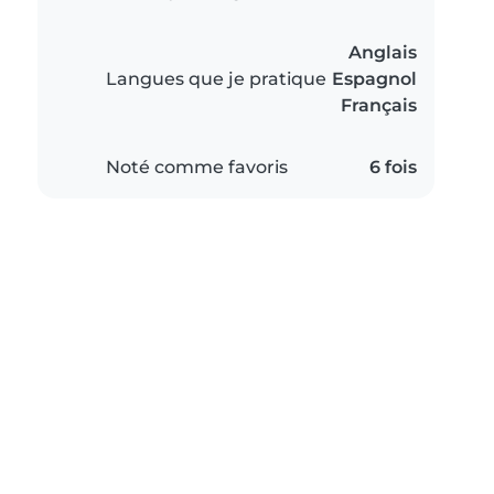
Anglais
Langues que je pratique
Espagnol
Français
Noté comme favoris
6 fois