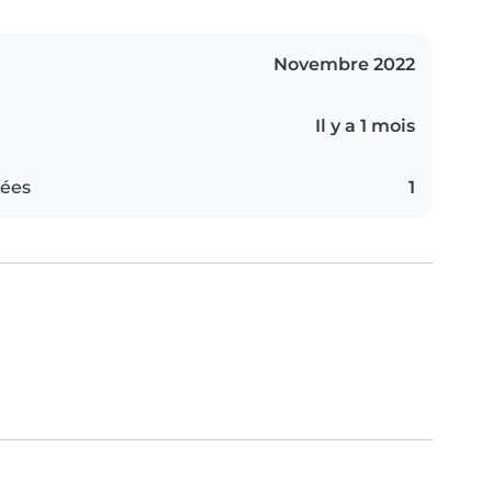
Novembre 2022
Il y a 1 mois
iées
1