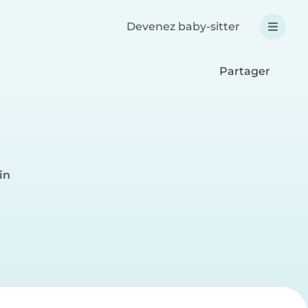
Devenez baby-sitter
Partager
in
e