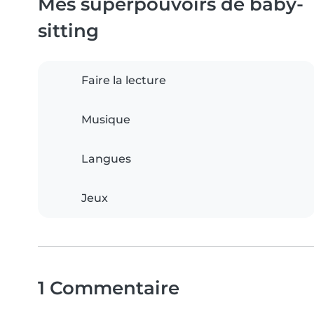
Mes superpouvoirs de baby-
sitting
Faire la lecture
Musique
Langues
Jeux
1 Commentaire