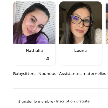
Nathalia
Louna
(2)
Babysitters
·
Nounous
·
Assistantes maternelles
•
Inscription gratuite
Signaler le membre