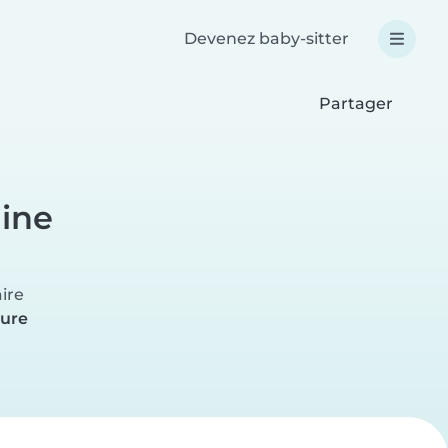
Devenez baby-sitter
Partager
ine
ire
eure