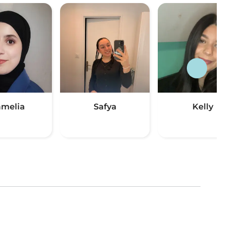
melia
Safya
Kelly