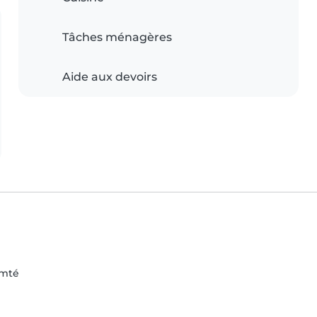
Tâches ménagères
Aide aux devoirs
omté