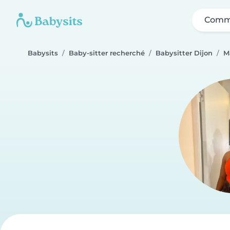
Comme
Babysits
Baby-sitter recherché
Babysitter Dijon
M