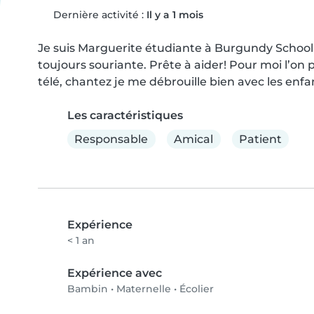
Dernière activité :
Il y a 1 mois
Je suis Marguerite étudiante à Burgundy School of
toujours souriante. Prête à aider! Pour moi l’on 
télé, chantez je me débrouille bien avec les enfa
Les caractéristiques
Responsable
Amical
Patient
Expérience
< 1 an
Expérience avec
Bambin
•
Maternelle
•
Écolier