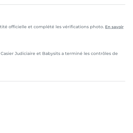
té officielle et complété les vérifications photo.
En savoir
Casier Judiciaire et Babysits a terminé les contrôles de