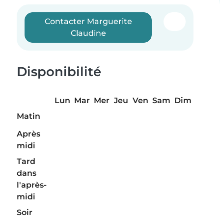
Contacter Marguerite
Claudine
Disponibilité
Lun
Mar
Mer
Jeu
Ven
Sam
Dim
Matin
Après
midi
Tard
dans
l'après-
midi
Soir