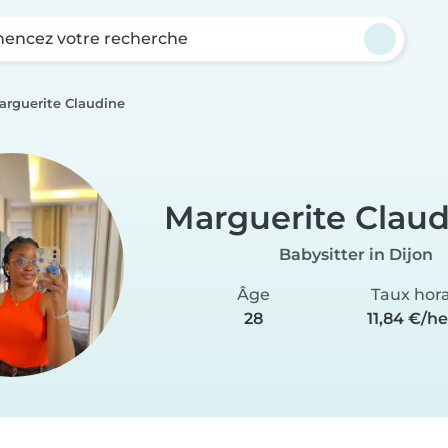
ncez votre recherche
arguerite Claudine
Marguerite Claud
Babysitter in Dijon
Âge
Taux hora
28
11,84 €/h