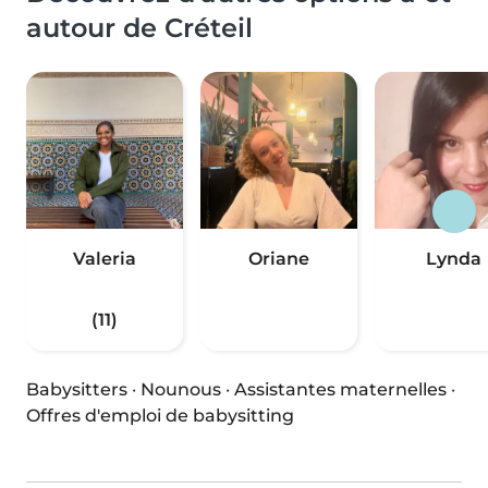
autour de Créteil
Valeria
Oriane
Lynda
(11)
Babysitters
·
Nounous
·
Assistantes maternelles
·
Offres d'emploi de babysitting