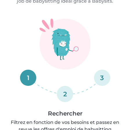
job de babysitting idéal grâce à Babysits.
1
3
2
Rechercher
Filtrez en fonction de vos besoins et passez en
revue les offres d'emploi de babysitting