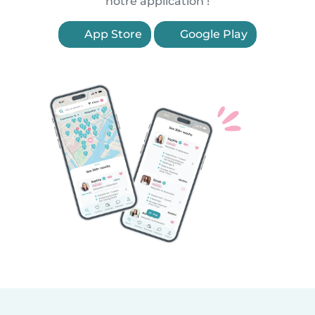
notre application !
App Store
Google Play