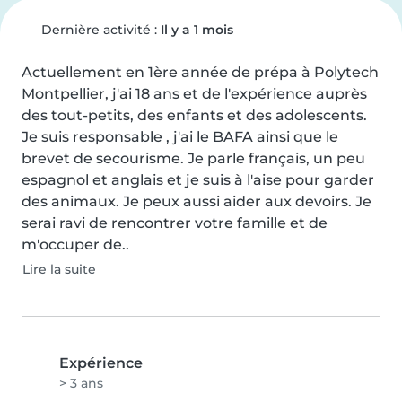
Dernière activité :
Il y a 1 mois
Actuellement en 1ère année de prépa à Polytech 
Montpellier, j'ai 18 ans et de l'expérience auprès 
des tout-petits, des enfants et des adolescents.

Je suis responsable , j'ai le BAFA ainsi que le 
brevet de secourisme. Je parle français, un peu 
espagnol et anglais et je suis à l'aise pour garder 
des animaux. Je peux aussi aider aux devoirs. Je 
serai ravi de rencontrer votre famille et de 
m'occuper de..
Lire la suite
Expérience
> 3 ans