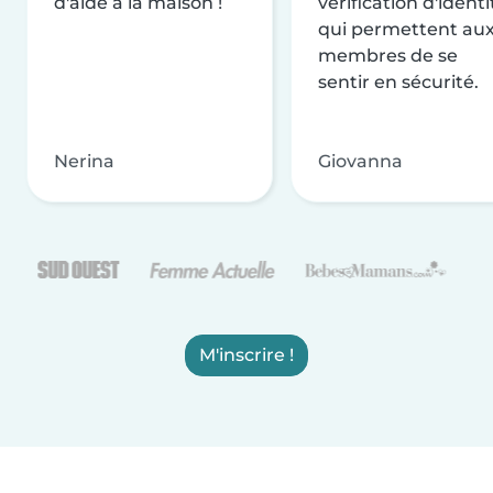
d'aide à la maison !
vérification d'identi
qui permettent au
membres de se
sentir en sécurité.
Nerina
Giovanna
M'inscrire !