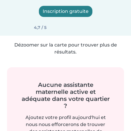
Inscription gratuite
4,7 / 5
Dézoomer sur la carte pour trouver plus de
résultats.
Aucune assistante
maternelle active et
adéquate dans votre quartier
?
Ajoutez votre profil aujourd'hui et
nous nous efforcerons de trouver