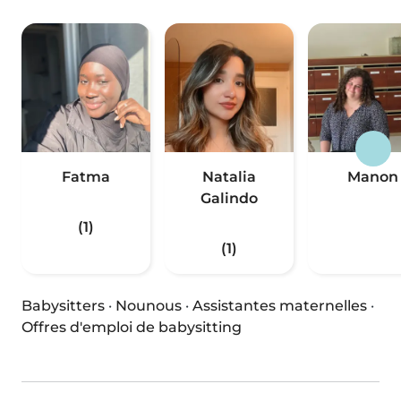
Fatma
Natalia
Manon
Galindo
(1)
(1)
Babysitters
·
Nounous
·
Assistantes maternelles
·
Offres d'emploi de babysitting