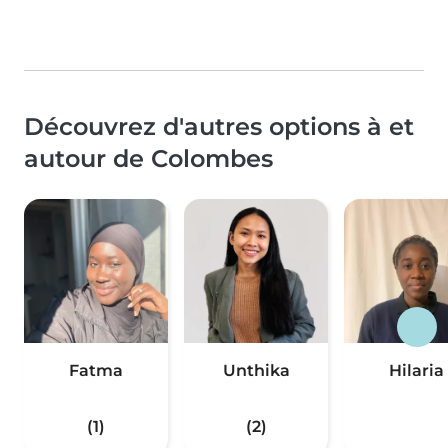
Découvrez d'autres options à et
autour de Colombes
Fatma
Unthika
Hilaria
(1)
(2)