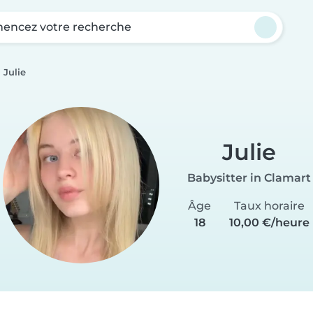
ncez votre recherche
Julie
Julie
Babysitter in Clamart
Âge
Taux horaire
18
10,00 €/heure