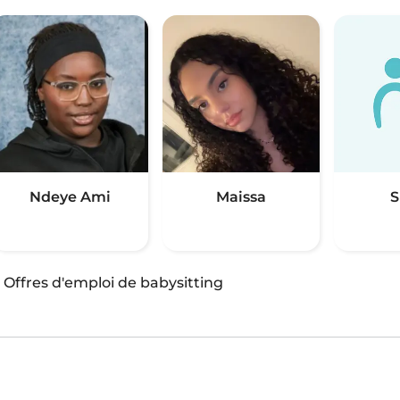
Ndeye Ami
Maissa
S
·
Offres d'emploi de babysitting