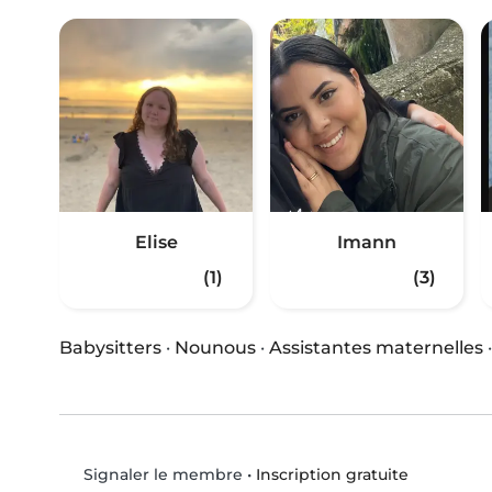
Elise
Imann
(1)
(3)
Babysitters
·
Nounous
·
Assistantes maternelles
•
Inscription gratuite
Signaler le membre