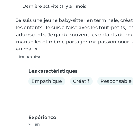
Dernière activité :
Il y a 1 mois
Je suis une jeune baby-sitter en terminale, créa
les enfants. Je suis à l'aise avec les tout-petits, le
adolescents. Je garde souvent les enfants de mes 
manuelles et même partager ma passion pour l'art
animaux..
Lire la suite
Les caractéristiques
Empathique
Créatif
Responsable
Expérience
> 1 an