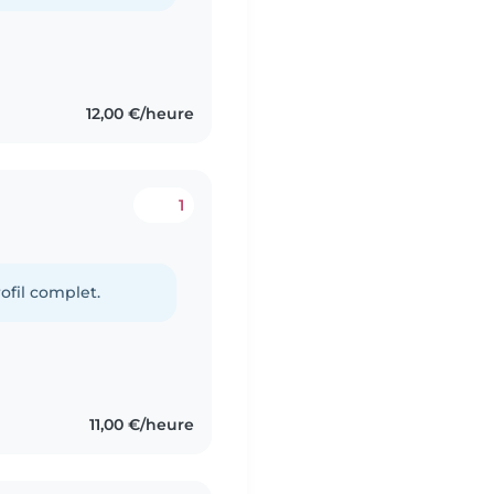
12,00 €/heure
1
ofil complet.
11,00 €/heure