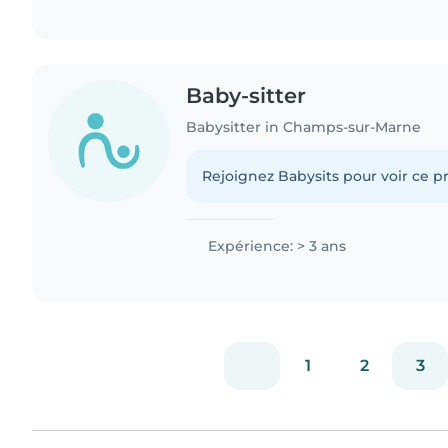
Baby-sitter
Babysitter in Champs-sur-Marne
Rejoignez Babysits pour voir ce pr
Expérience: > 3 ans
1
2
3