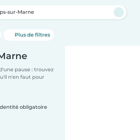
s-sur-Marne
Plus de filtres
-Marne
d'une pause : trouvez
'il n'en faut pour
dentité obligatoire