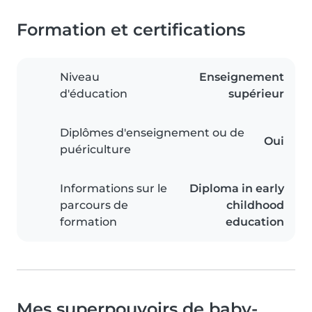
Formation et certifications
Niveau
Enseignement
d'éducation
supérieur
Diplômes d'enseignement ou de
Oui
puériculture
Informations sur le
Diploma in early
parcours de
childhood
formation
education
Mes superpouvoirs de baby-