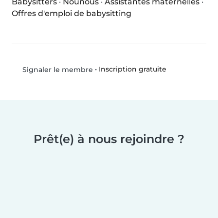
Babysitters
·
Nounous
·
Assistantes maternelles
·
Offres d'emploi de babysitting
•
Inscription gratuite
Signaler le membre
Prêt(e) à nous rejoindre ?