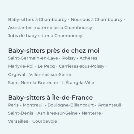
Baby-sitters à Chambourcy
Nounous à Chambourcy
Assistantes maternelles à Chambourcy
Jobs de baby-sitter à Chambourcy
Baby-sitters près de chez moi
Saint-Germain-en-Laye
Poissy
Achères
Marly-le-Roi
Le Pecq
Carrières-sous-Poissy
Orgeval
Villennes-sur-Seine
Saint-Nom-la-Bretêche
L'Étang-la-Ville
Baby-sitters à Île-de-France
Paris
Montreuil
Boulogne-Billancourt
Argenteuil
Saint-Denis
Asnières-sur-Seine
Nanterre
Versailles
Courbevoie