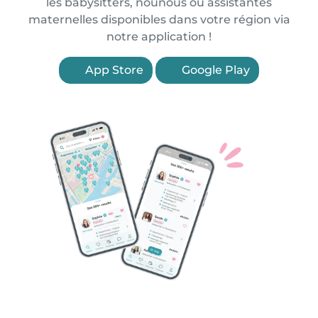
les babysitters, nounous ou assistantes
maternelles disponibles dans votre région via
notre application !
App Store
Google Play