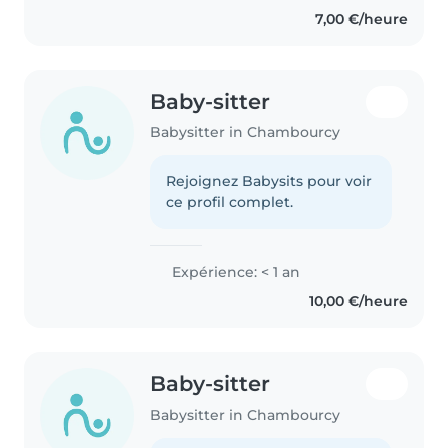
professionnelle, j'ai beaucoup
7,00 €/heure
d'expérience avec les enfants de
2 à 11..
Baby-sitter
Babysitter in Chambourcy
Rejoignez Babysits pour voir
ce profil complet.
Expérience: < 1 an
10,00 €/heure
Baby-sitter
Babysitter in Chambourcy