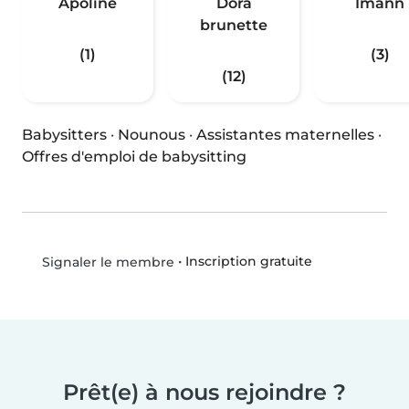
Apoline
Dora
Imann
brunette
(1)
(3)
(12)
Babysitters
·
Nounous
·
Assistantes maternelles
·
Offres d'emploi de babysitting
•
Inscription gratuite
Signaler le membre
Prêt(e) à nous rejoindre ?