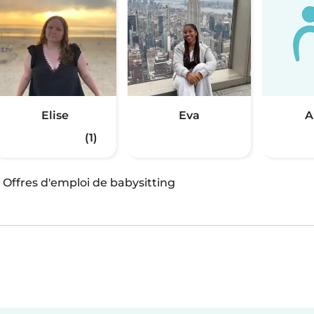
Elise
Eva
A
(1)
·
Offres d'emploi de babysitting