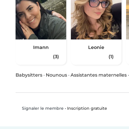
Imann
Leonie
(3)
(1)
Babysitters
·
Nounous
·
Assistantes maternelles
•
Inscription gratuite
Signaler le membre