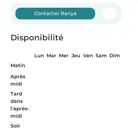
Contacter Ranya
Disponibilité
Lun
Mar
Mer
Jeu
Ven
Sam
Dim
Matin
Après
midi
Tard
dans
l'après-
midi
Soir