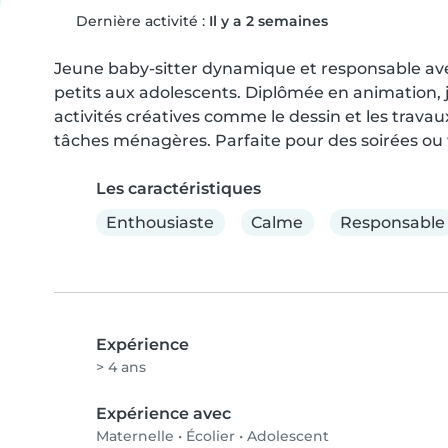
Dernière activité :
Il y a 2 semaines
Jeune baby-sitter dynamique et responsable ave
petits aux adolescents. Diplômée en animation, je
activités créatives comme le dessin et les travau
tâches ménagères. Parfaite pour des soirées ou
Les caractéristiques
Enthousiaste
Calme
Responsable
Expérience
> 4 ans
Expérience avec
Maternelle
•
Écolier
•
Adolescent