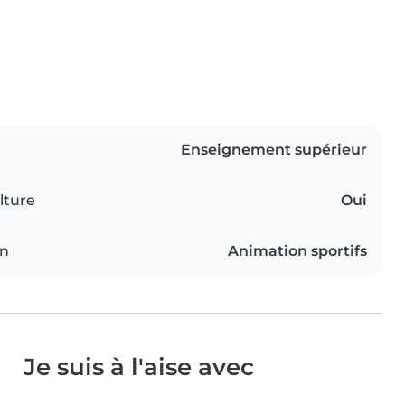
Enseignement supérieur
lture
Oui
on
Animation sportifs
Je suis à l'aise avec