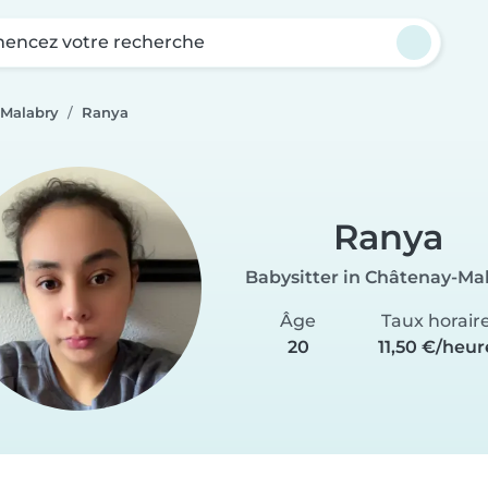
ncez votre recherche
-Malabry
Ranya
Ranya
Babysitter in Châtenay-Ma
Âge
Taux horair
20
11,50 €/heur