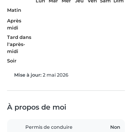
Lun
Mar
Mer
Jeu
Ven
Sam
Dim
Matin
Après
midi
Tard dans
l'après-
midi
Soir
Mise à jour:
2 mai 2026
À propos de moi
Permis de conduire
Non