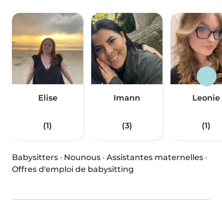
Elise
Imann
Leonie
(1)
(3)
(1)
Babysitters
·
Nounous
·
Assistantes maternelles
·
Offres d'emploi de babysitting