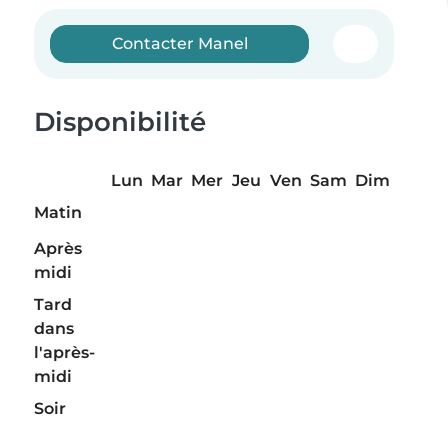
Contacter Manel
Disponibilité
Lun
Mar
Mer
Jeu
Ven
Sam
Dim
Matin
Après
midi
Tard
dans
l'après-
midi
Soir