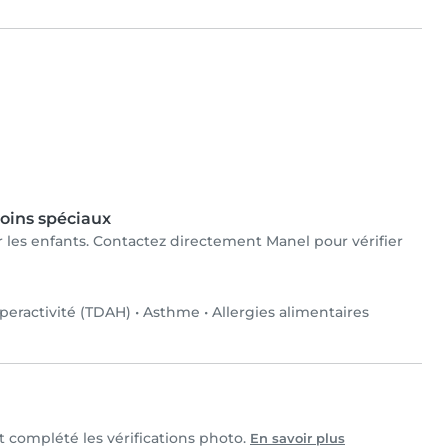
oins spéciaux
ur les enfants. Contactez directement Manel pour vérifier
yperactivité (TDAH)
•
Asthme
•
Allergies alimentaires
et complété les vérifications photo.
En savoir plus