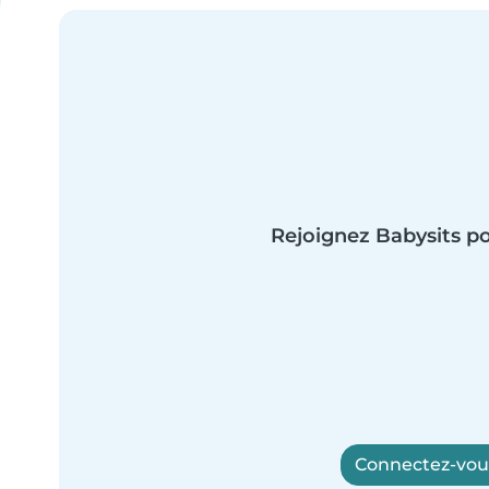
Rejoignez Babysits po
Connectez-vous