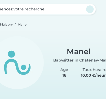
ncez votre recherche
-Malabry
Manel
Manel
Babysitter in Châtenay-Ma
Âge
Taux horair
16
10,00 €/heu