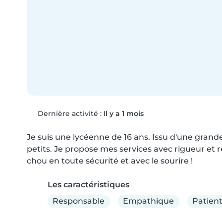
Dernière activité :
Il y a 1 mois
Je suis une lycéenne de 16 ans. Issu d'une grande 
petits. Je propose mes services avec rigueur et r
chou en toute sécurité et avec le sourire !
Les caractéristiques
Responsable
Empathique
Patien