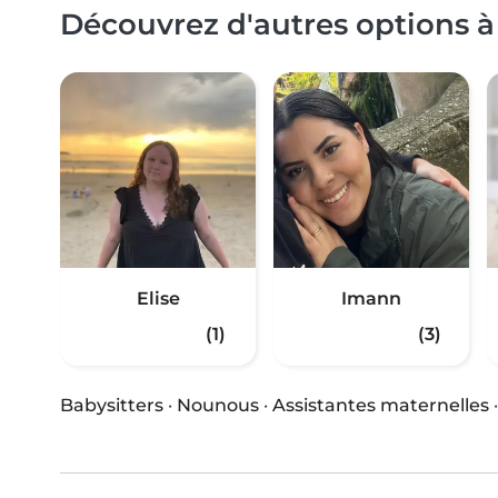
Découvrez d'autres options à
Elise
Imann
(1)
(3)
Babysitters
·
Nounous
·
Assistantes maternelles