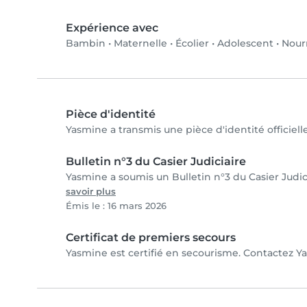
Expérience avec
Bambin
•
Maternelle
•
Écolier
•
Adolescent
•
Nour
Pièce d'identité
Yasmine a transmis une pièce d'identité officiell
Bulletin n°3 du Casier Judiciaire
Yasmine a soumis un Bulletin n°3 du Casier Judici
savoir plus
Émis le : 16 mars 2026
Certificat de premiers secours
Yasmine est certifié en secourisme. Contactez Yas