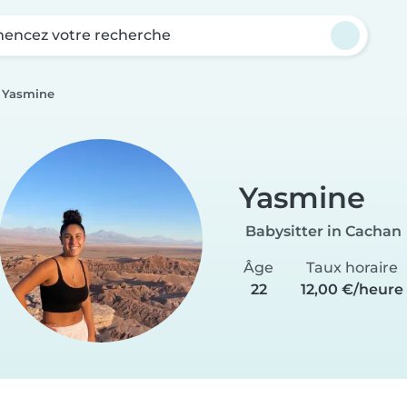
ncez votre recherche
Yasmine
Yasmine
Babysitter in Cachan
Âge
Taux horaire
22
12,00 €/heure