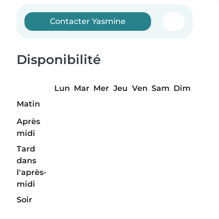
Contacter Yasmine
Disponibilité
Lun
Mar
Mer
Jeu
Ven
Sam
Dim
Matin
Après
midi
Tard
dans
l'après-
midi
Soir