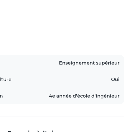
Enseignement supérieur
lture
Oui
on
4e année d'école d'ingénieur