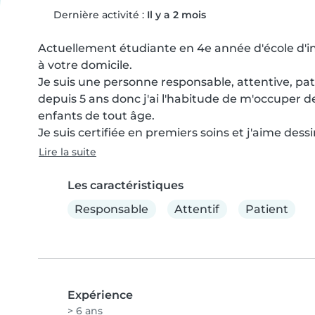
Dernière activité :
Il y a 2 mois
Actuellement étudiante en 4e année d'école d'ing
à votre domicile.

Je suis une personne responsable, attentive, pat
depuis 5 ans donc j'ai l'habitude de m'occuper des
enfants de tout âge.

Je suis certifiée en premiers soins et j'aime dessine
Lire la suite
Les caractéristiques
Responsable
Attentif
Patient
Expérience
> 6 ans