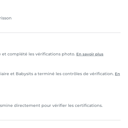
risson
e et complété les vérifications photo.
En savoir plus
aire et Babysits a terminé les contrôles de vérification.
En
mine directement pour vérifier les certifications.