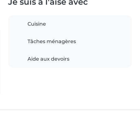
Je suis à l'aise avec
Cuisine
Tâches ménagères
Aide aux devoirs