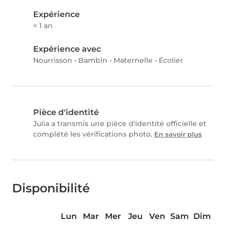
Expérience
< 1 an
Expérience avec
Nourrisson
•
Bambin
•
Maternelle
•
Écolier
Pièce d'identité
Julia a transmis une pièce d'identité officielle et
complété les vérifications photo.
En savoir plus
Disponibilité
Lun
Mar
Mer
Jeu
Ven
Sam
Dim