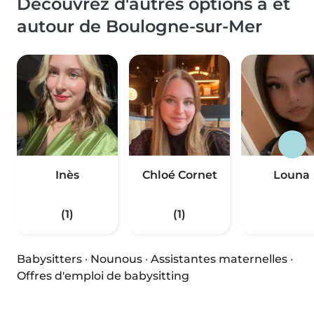
Découvrez d'autres options à et
autour de Boulogne-sur-Mer
Inès
Chloé Cornet
Louna
(1)
(1)
Babysitters
·
Nounous
·
Assistantes maternelles
·
Offres d'emploi de babysitting