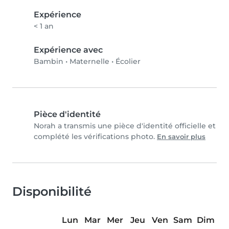
Expérience
< 1 an
Expérience avec
Bambin
•
Maternelle
•
Écolier
Pièce d'identité
Norah a transmis une pièce d'identité officielle et
complété les vérifications photo.
En savoir plus
Disponibilité
Lun
Mar
Mer
Jeu
Ven
Sam
Dim