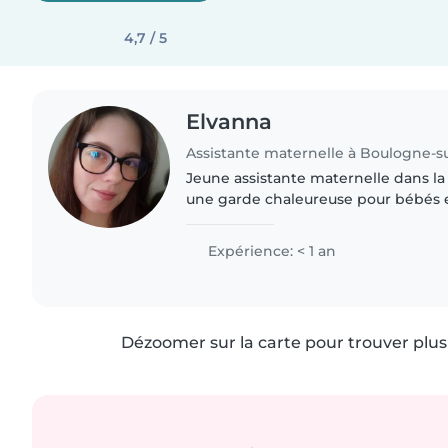
4,7 / 5
Elvanna
Assistante maternelle à Boulogne-s
Jeune assistante maternelle dans la
une garde chaleureuse pour bébés e
mon domicile. Maman attentionnée, 
ménagères et..
Expérience: < 1 an
Dézoomer sur la carte pour trouver plus 