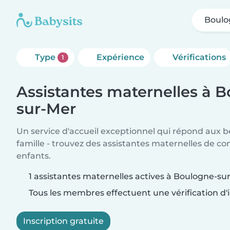
Boulo
Type
Expérience
Vérifications
1
Assistantes maternelles à 
sur-Mer
Un service d'accueil exceptionnel qui répond aux b
famille - trouvez des assistantes maternelles de co
enfants.
1 assistantes maternelles actives à Boulogne-su
Tous les membres effectuent une vérification d'i
Inscription gratuite