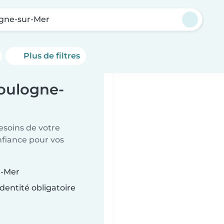
gne-sur-Mer
Plus de filtres
Boulogne-
esoins de votre
nfiance pour vos
r-Mer
dentité obligatoire