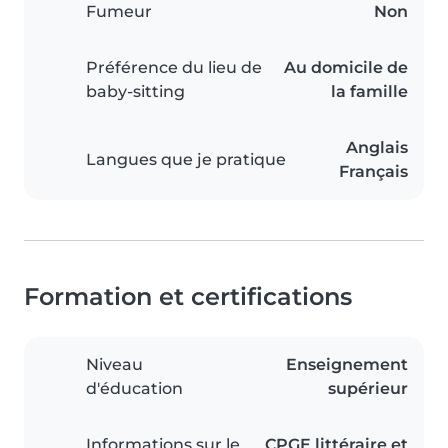
Fumeur
Non
Préférence du lieu de
Au domicile de
baby-sitting
la famille
Anglais
Langues que je pratique
Français
Formation et certifications
Niveau
Enseignement
d'éducation
supérieur
Informations sur le
CPGE littéraire et