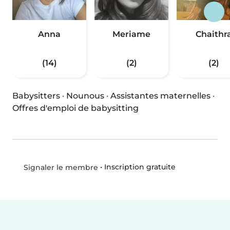
Anna
Meriame
Chaithr
(14)
(2)
(2)
Babysitters
·
Nounous
·
Assistantes maternelles
·
Offres d'emploi de babysitting
•
Inscription gratuite
Signaler le membre