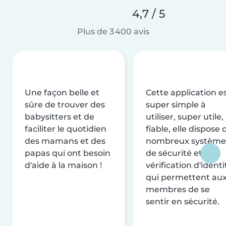
4,7 / 5
Plus de 3 400 avis
Une façon belle et
Cette application e
sûre de trouver des
super simple à
babysitters et de
utiliser, super utile,
faciliter le quotidien
fiable, elle dispose 
des mamans et des
nombreux système
papas qui ont besoin
de sécurité et de
d'aide à la maison !
vérification d'identi
qui permettent au
membres de se
sentir en sécurité.