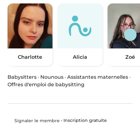
Charlotte
Alicia
Zoé
Babysitters
·
Nounous
·
Assistantes maternelles
·
Offres d'emploi de babysitting
•
Inscription gratuite
Signaler le membre