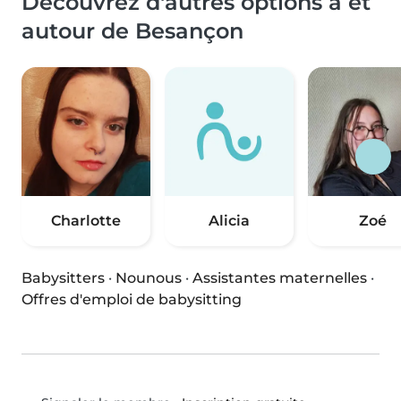
Découvrez d'autres options à et
autour de Besançon
Charlotte
Alicia
Zoé
Babysitters
·
Nounous
·
Assistantes maternelles
·
Offres d'emploi de babysitting