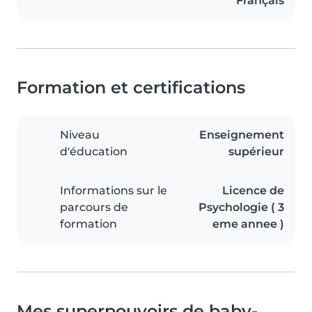
Français
Formation et certifications
Niveau
Enseignement
d'éducation
supérieur
Informations sur le
Licence de
parcours de
Psychologie ( 3
formation
eme annee )
Mes superpouvoirs de baby-