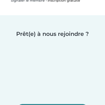
•
Inscription gratuite
Signaler le membre
Prêt(e) à nous rejoindre ?