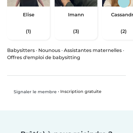
Elise
Imann
Cassand
(1)
(3)
(2)
Babysitters
·
Nounous
·
Assistantes maternelles
·
Offres d'emploi de babysitting
•
Inscription gratuite
Signaler le membre