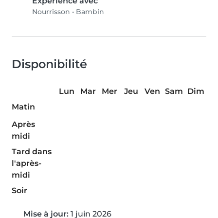
Expérience avec
Nourrisson
•
Bambin
Disponibilité
Lun
Mar
Mer
Jeu
Ven
Sam
Dim
Matin
Après
midi
Tard dans
l'après-
midi
Soir
Mise à jour:
1 juin 2026