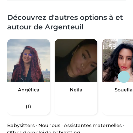
Découvrez d'autres options à et
autour de Argenteuil
Angélica
Neïla
Souella
(1)
Babysitters
·
Nounous
·
Assistantes maternelles
·
Offres d'emploi de babysitting