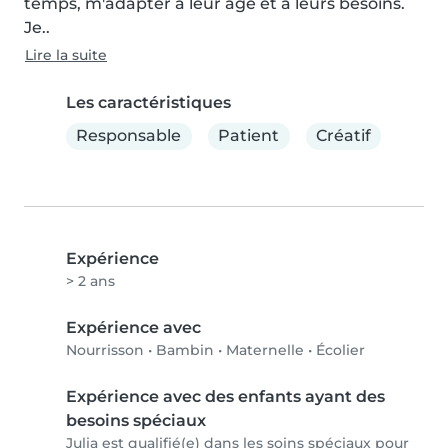
temps, m'adapter à leur âge et à leurs besoins. 
Je..
Lire la suite
Les caractéristiques
Responsable
Patient
Créatif
Expérience
> 2 ans
Expérience avec
Nourrisson
•
Bambin
•
Maternelle
•
Écolier
Expérience avec des enfants ayant des
besoins spéciaux
Julia est qualifié(e) dans les soins spéciaux pour