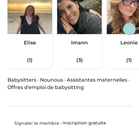
Elise
Imann
Leonie
(1)
(3)
(1)
Babysitters
·
Nounous
·
Assistantes maternelles
·
Offres d'emploi de babysitting
•
Inscription gratuite
Signaler le membre