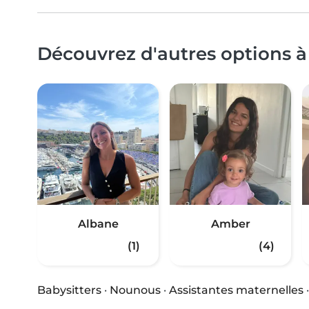
Découvrez d'autres options à
Albane
Amber
(1)
(4)
Babysitters
·
Nounous
·
Assistantes maternelles