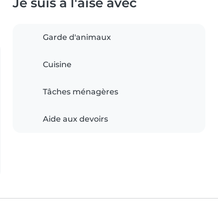
Je suis à l'aise avec
Garde d'animaux
Cuisine
Tâches ménagères
Aide aux devoirs