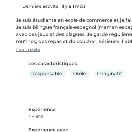
Dernière activité :
Il y a 1 mois
Je suis étudiante en école de commerce et je fa
Je suis bilingue français-espagnol (maman espagnol
avec des jeux et des blagues. Je garde régulièrem
routines, des repas et du coucher. Sérieuse, fiable
Lire la suite
Les caractéristiques
Responsable
Drôle
Imaginatif
Expérience
> 4 ans
Expérience avec