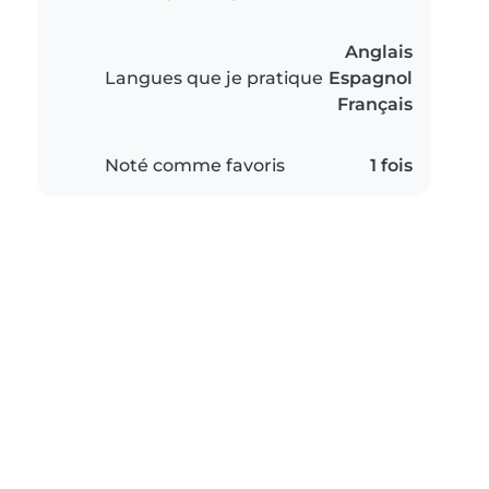
Anglais
Langues que je pratique
Espagnol
Français
Noté comme favoris
1 fois