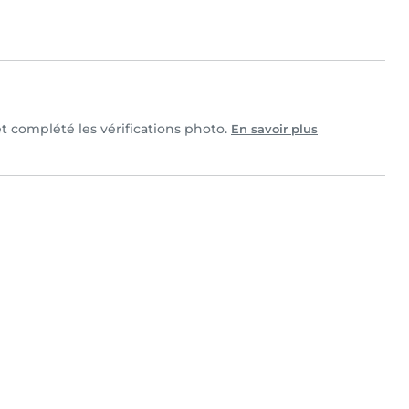
et complété les vérifications photo.
En savoir plus