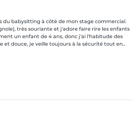
is du babysitting à côté de mon stage commercial. 
e), très souriante et j'adore faire rire les enfants 
ent un enfant de 4 ans, donc j'ai l'habitude des 
 et douce, je veille toujours à la sécurité tout en..