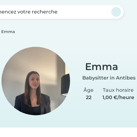
ncez votre recherche
Emma
Emma
Babysitter in Antibes
Âge
Taux horaire
22
1,00 €/heure