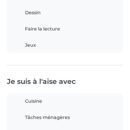
Dessin
Faire la lecture
Jeux
Je suis à l'aise avec
Cuisine
Tâches ménagères