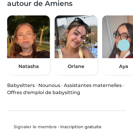
autour de Amiens
Natasha
Orlane
Aya
Babysitters
·
Nounous
·
Assistantes maternelles
·
Offres d'emploi de babysitting
•
Inscription gratuite
Signaler le membre