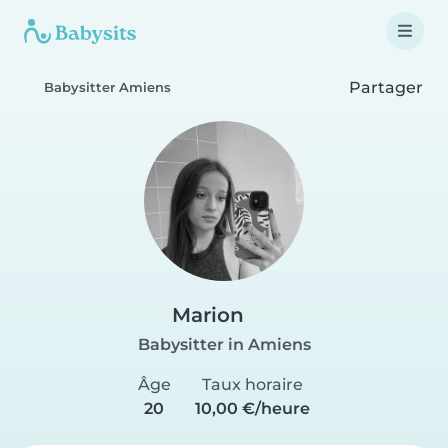
Partager
Babysitter Amiens
Marion
Babysitter in Amiens
Âge
Taux horaire
20
10,00 €/heure