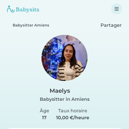
Partager
Babysitter Amiens
Maelys
Babysitter in Amiens
Âge
Taux horaire
17
10,00 €/heure