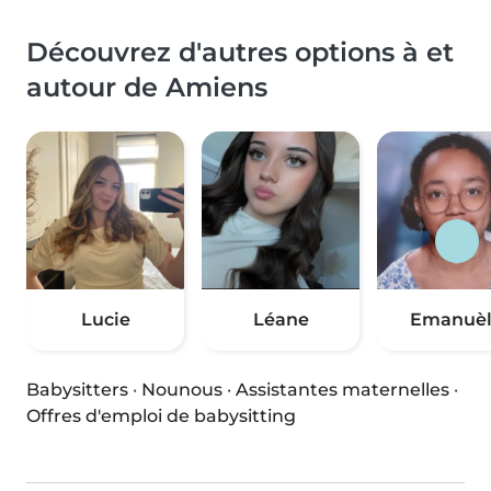
Découvrez d'autres options à et
autour de Amiens
Lucie
Léane
Emanuèl
Babysitters
·
Nounous
·
Assistantes maternelles
·
Offres d'emploi de babysitting