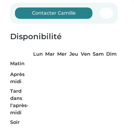
Contacter Camille
Disponibilité
Lun
Mar
Mer
Jeu
Ven
Sam
Dim
Matin
Après
midi
Tard
dans
l'après-
midi
Soir