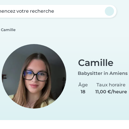
ncez votre recherche
Camille
Camille
Babysitter in Amiens
Âge
Taux horaire
18
11,00 €/heure