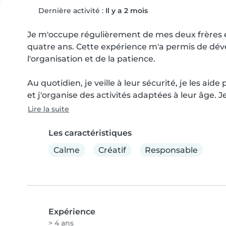
Dernière activité :
Il y a 2 mois
Je m'occupe régulièrement de mes deux frères e
quatre ans. Cette expérience m'a permis de déve
l'organisation et de la patience.

Au quotidien, je veille à leur sécurité, je les aide
et j'organise des activités adaptées à leur âge. J
Lire la suite
Les caractéristiques
Calme
Créatif
Responsable
Expérience
> 4 ans