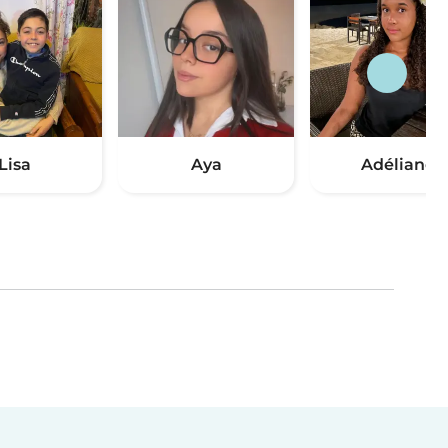
Lisa
Aya
Adéliane