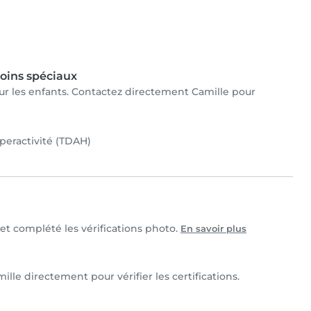
oins spéciaux
pour les enfants. Contactez directement Camille pour
yperactivité (TDAH)
 et complété les vérifications photo.
En savoir plus
ille directement pour vérifier les certifications.