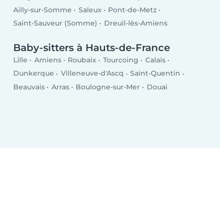
Ailly-sur-Somme
Saleux
Pont-de-Metz
Saint-Sauveur (Somme)
Dreuil-lès-Amiens
Baby-sitters à Hauts-de-France
Lille
Amiens
Roubaix
Tourcoing
Calais
Dunkerque
Villeneuve-d'Ascq
Saint-Quentin
Beauvais
Arras
Boulogne-sur-Mer
Douai