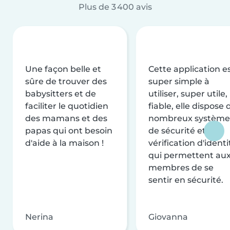
Plus de 3 400 avis
Une façon belle et
Cette application e
sûre de trouver des
super simple à
babysitters et de
utiliser, super utile,
faciliter le quotidien
fiable, elle dispose 
des mamans et des
nombreux système
papas qui ont besoin
de sécurité et de
d'aide à la maison !
vérification d'identi
qui permettent au
membres de se
sentir en sécurité.
Nerina
Giovanna