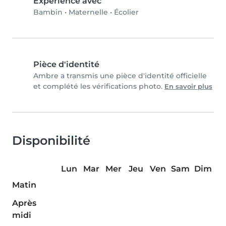
Expérience avec
Bambin
•
Maternelle
•
Écolier
Pièce d'identité
Ambre a transmis une pièce d'identité officielle
et complété les vérifications photo.
En savoir plus
Disponibilité
Lun
Mar
Mer
Jeu
Ven
Sam
Dim
Matin
Après
midi