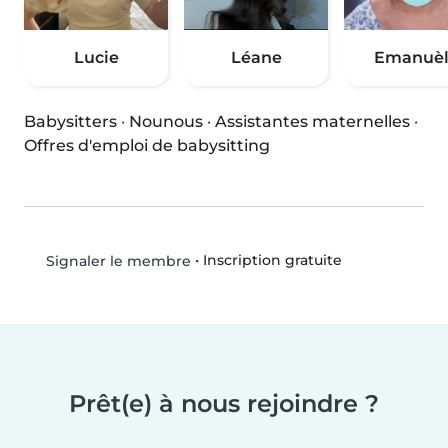
Lucie
Léane
Emanuèl
Babysitters
·
Nounous
·
Assistantes maternelles
·
Offres d'emploi de babysitting
•
Inscription gratuite
Signaler le membre
Prêt(e) à nous rejoindre ?