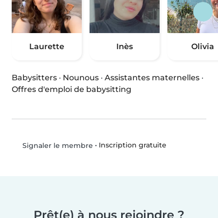
Laurette
Inès
Olivia
Babysitters
·
Nounous
·
Assistantes maternelles
·
Offres d'emploi de babysitting
•
Inscription gratuite
Signaler le membre
Prêt(e) à nous rejoindre ?