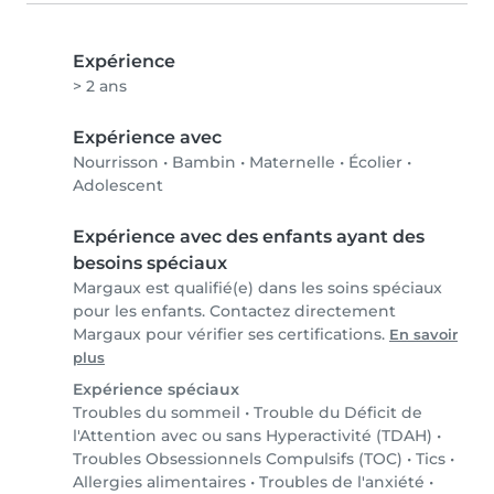
Expérience
> 2 ans
Expérience avec
Nourrisson
•
Bambin
•
Maternelle
•
Écolier
•
Adolescent
Expérience avec des enfants ayant des
besoins spéciaux
Margaux est qualifié(e) dans les soins spéciaux
pour les enfants. Contactez directement
Margaux pour vérifier ses certifications.
En savoir
plus
Expérience spéciaux
Troubles du sommeil
•
Trouble du Déficit de
l'Attention avec ou sans Hyperactivité (TDAH)
•
Troubles Obsessionnels Compulsifs (TOC)
•
Tics
•
Allergies alimentaires
•
Troubles de l'anxiété
•