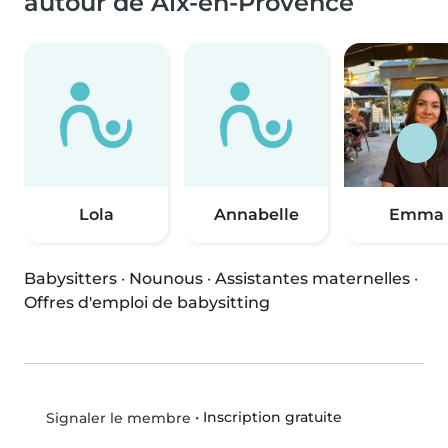
autour de Aix-en-Provence
Lola
Annabelle
Emma
Babysitters
·
Nounous
·
Assistantes maternelles
·
Offres d'emploi de babysitting
•
Inscription gratuite
Signaler le membre