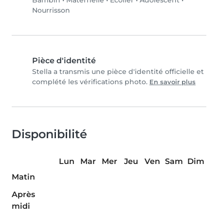
Bambin
•
Maternelle
•
Écolier
•
Adolescent
•
Nourrisson
Pièce d'identité
Stella a transmis une pièce d'identité officielle et
complété les vérifications photo.
En savoir plus
Disponibilité
Lun
Mar
Mer
Jeu
Ven
Sam
Dim
Matin
Après
midi