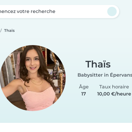
ncez votre recherche
Thaïs
Thaïs
Babysitter in Épervan
Âge
Taux horaire
17
10,00 €/heure