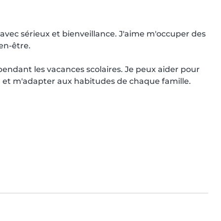
avec sérieux et bienveillance. J'aime m'occuper des 
en-être.

 pendant les vacances scolaires. Je peux aider pour 
s, et m'adapter aux habitudes de chaque famille.
