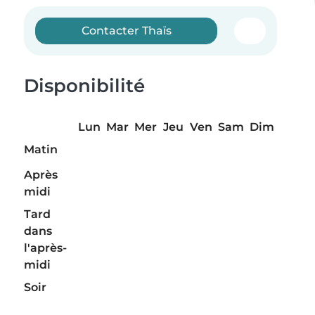
Contacter Thaïs
Disponibilité
Lun
Mar
Mer
Jeu
Ven
Sam
Dim
Matin
Après
midi
Tard
dans
l'après-
midi
Soir