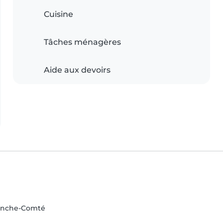
Cuisine
Tâches ménagères
Aide aux devoirs
ranche-Comté