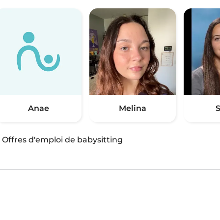
Anae
Melina
S
·
Offres d'emploi de babysitting