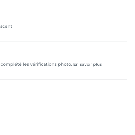
scent
t complété les vérifications photo.
En savoir plus