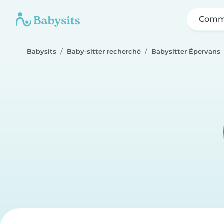
Comme
Babysits
Baby-sitter recherché
Babysitter Épervans