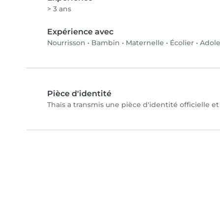
> 3 ans
Expérience avec
Nourrisson
•
Bambin
•
Maternelle
•
Écolier
•
Adole
Pièce d'identité
Thaïs a transmis une pièce d'identité officielle e