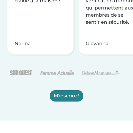
d'aide à la maison !
vérification d'identi
qui permettent au
membres de se
sentir en sécurité.
Nerina
Giovanna
M'inscrire !