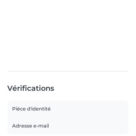
Vérifications
Pièce d'identité
Adresse e-mail