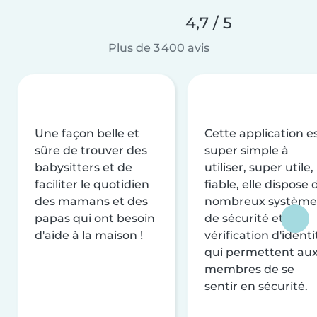
4,7 / 5
Plus de 3 400 avis
Une façon belle et
Cette application e
sûre de trouver des
super simple à
babysitters et de
utiliser, super utile,
faciliter le quotidien
fiable, elle dispose 
des mamans et des
nombreux système
papas qui ont besoin
de sécurité et de
d'aide à la maison !
vérification d'identi
qui permettent au
membres de se
sentir en sécurité.