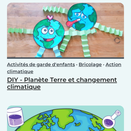
Activités de garde d'enfants
•
Bricolage
•
Action
climatique
DIY - Planète Terre et changement
climatique