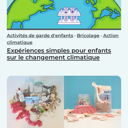
Activités de garde d'enfants
•
Bricolage
•
Action
climatique
Expériences simples pour enfants
sur le changement climatique