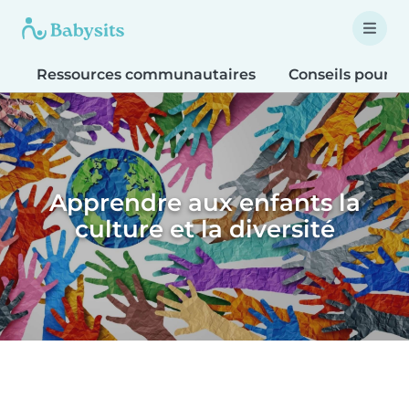
Ressources communautaires
Conseils pour le
Apprendre aux enfants la
culture et la diversité