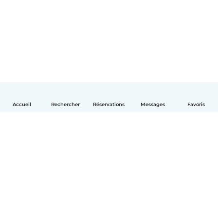
Accueil
Rechercher
Réservations
Messages
Favoris
Français
Comment ça marche
Aide