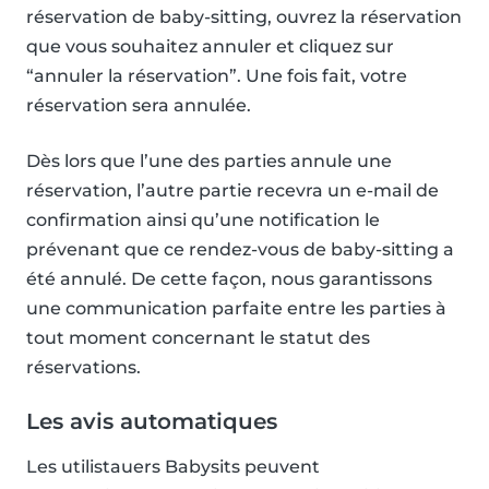
réservation de baby-sitting, ouvrez la réservation
que vous souhaitez annuler et cliquez sur
“annuler la réservation”. Une fois fait, votre
réservation sera annulée.
Dès lors que l’une des parties annule une
réservation, l’autre partie recevra un e-mail de
confirmation ainsi qu’une notification le
prévenant que ce rendez-vous de baby-sitting a
été annulé. De cette façon, nous garantissons
une communication parfaite entre les parties à
tout moment concernant le statut des
réservations.
Les avis automatiques
Les utilistauers Babysits peuvent