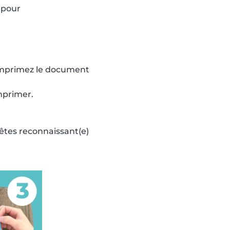
 imprimez le document
mprimer.
 êtes reconnaissant(e)