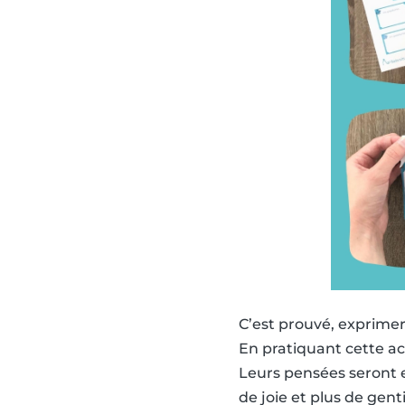
C’est prouvé, exprime
En pratiquant cette act
Leurs pensées seront e
de joie et plus de gen