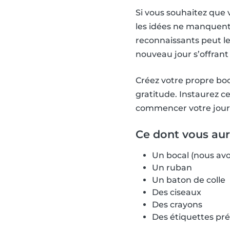
Si vous souhaitez que 
les idées ne manquent 
reconnaissants peut l
nouveau jour s’offrant
Créez votre propre boc
gratitude. Instaurez ce
commencer votre jour
Ce dont vous aur
Un bocal (nous avo
Un ruban
Un baton de colle
Des ciseaux
Des crayons
Des étiquettes pré