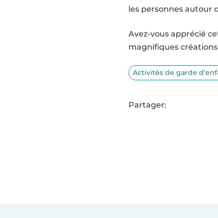
les personnes autour 
Avez-vous apprécié cet
magnifiques créations 
Activités de garde d'enf
Partager: