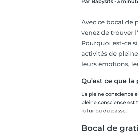
Par Babysits
•
3 minute
Avec ce bocal de p
venez de trouver l
Pourquoi est-ce si
activités de plein
leurs émotions, l
Qu’est ce que la 
La pleine conscience e
pleine conscience est 
futur ou du passé.
Bocal de grat