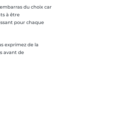
l’embarras du choix car
s à être
aissant pour chaque
us exprimez de la
ns avant de