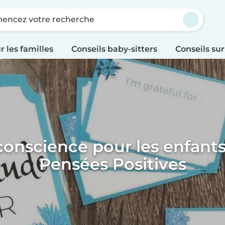
ncez votre recherche
r les familles
Conseils baby-sitters
Conseils sur
conscience pour les enfants
Pensées Positives