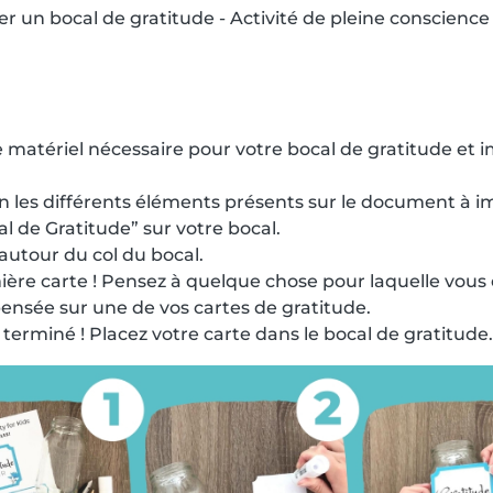
 matériel nécessaire pour votre bocal de gratitude et
 les différents éléments présents sur le document à i
cal de Gratitude” sur votre bocal.
autour du col du bocal.
ière carte ! Pensez à quelque chose pour laquelle vous
 pensée sur une de vos cartes de gratitude.
z terminé ! Placez votre carte dans le bocal de gratitude.