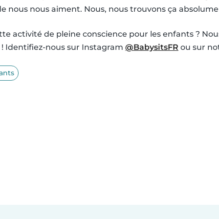
de nous nous aiment. Nous, nous trouvons ça absolumen
te activité de pleine conscience pour les enfants ? Nou
! Identifiez-nous sur Instagram
@BabysitsFR
ou sur no
ants