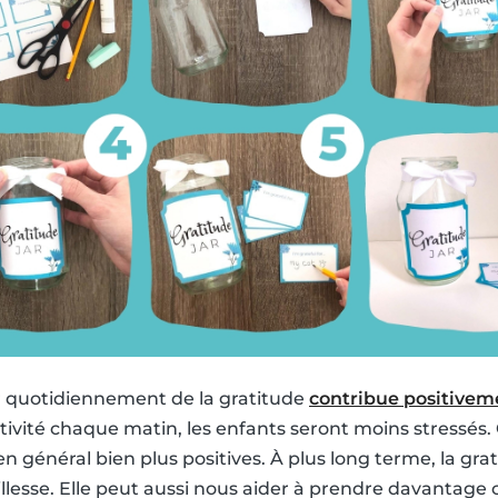
r quotidiennement de la gratitude
contribue positiveme
ivité chaque matin, les enfants seront moins stressés. C
n général bien plus positives. À plus long terme, la gra
tillesse. Elle peut aussi nous aider à prendre davantag