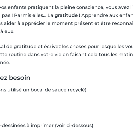
vos enfants pratiquent la pleine conscience, vous avez 
pas ! Parmis elles… La
gratitude !
Apprendre aux enfant
es aider à apprécier le moment présent et être reconn
 à eux.
al de gratitude et écrivez les choses pour lesquelles vo
tte routine dans votre vie en faisant cela tous les mati
née.
ez besoin
ns utilisé un bocal de sauce recyclé)
-dessinées à imprimer (voir ci-dessous)