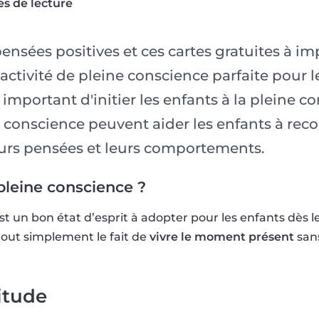
s de lecture
ensées positives et ces cartes gratuites à i
'activité de pleine conscience parfaite pour l
 important d'initier les enfants à la pleine c
e conscience peuvent aider les enfants à reco
eurs pensées et leurs comportements.
pleine conscience ?
st un bon état d’esprit à adopter pour les enfants dès l
tout simplement le fait de
vivre le moment présent
san
itude