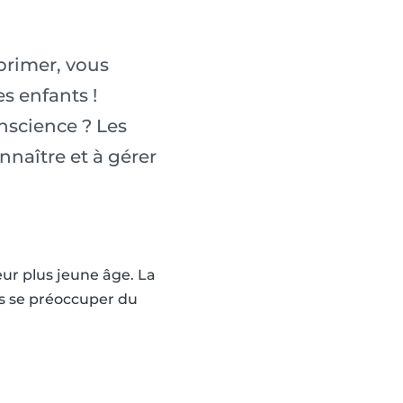
mprimer, vous
es enfants !
onscience ? Les
nnaître et à gérer
eur plus jeune âge. La
s se préoccuper du