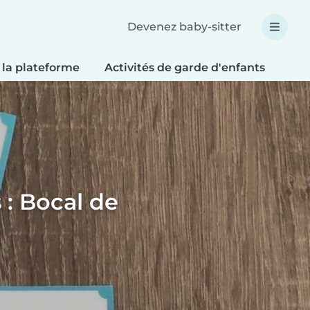
Devenez baby-sitter
 la plateforme
Activités de garde d'enfants
Bri
 : Bocal de