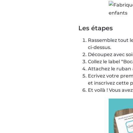
Les étapes
Rassemblez tout le
ci-dessus.
Découpez avec soin
Collez le label “Bo
Attachez le ruban 
Ecrivez votre prem
et inscrivez cette
Et voilà ! Vous ave